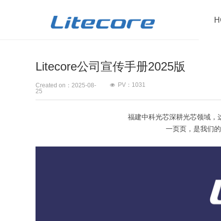
H
Litecore公司宣传手册2025版
PV：
1031
넶
Created on：
2025-08-
25
福建中科光芯深耕光芯领域，
一页页，是我们的